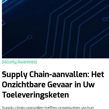
Security Awareness
Supply Chain-aanvallen: Het
Onzichtbare Gevaar in Uw
Toeleveringsketen
Supply chain-aanvallen treffen organisaties via hun