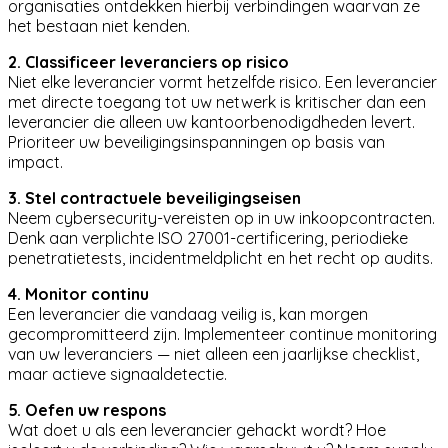
organisaties ontdekken hierbij verbindingen waarvan ze
het bestaan niet kenden.
2. Classificeer leveranciers op risico
Niet elke leverancier vormt hetzelfde risico. Een leverancier
met directe toegang tot uw netwerk is kritischer dan een
leverancier die alleen uw kantoorbenodigdheden levert.
Prioriteer uw beveiligingsinspanningen op basis van
impact.
3. Stel contractuele beveiligingseisen
Neem cybersecurity-vereisten op in uw inkoopcontracten.
Denk aan verplichte ISO 27001-certificering, periodieke
penetratietests, incidentmeldplicht en het recht op audits.
4. Monitor continu
Een leverancier die vandaag veilig is, kan morgen
gecompromitteerd zijn. Implementeer continue monitoring
van uw leveranciers — niet alleen een jaarlijkse checklist,
maar actieve signaaldetectie.
5. Oefen uw respons
Wat doet u als een leverancier gehackt wordt? Hoe