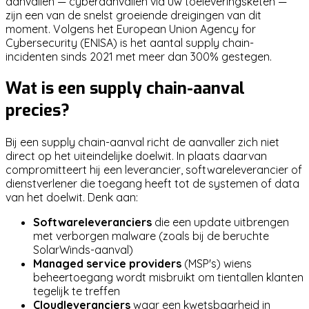
aanvallen — cyberaanvallen via uw toeleveringsketen —
zijn een van de snelst groeiende dreigingen van dit
moment. Volgens het European Union Agency for
Cybersecurity (ENISA) is het aantal supply chain-
incidenten sinds 2021 met meer dan 300% gestegen.
Wat is een supply chain-aanval
precies?
Bij een supply chain-aanval richt de aanvaller zich niet
direct op het uiteindelijke doelwit. In plaats daarvan
compromitteert hij een leverancier, softwareleverancier of
dienstverlener die toegang heeft tot de systemen of data
van het doelwit. Denk aan:
Softwareleveranciers
die een update uitbrengen
met verborgen malware (zoals bij de beruchte
SolarWinds-aanval)
Managed service providers
(MSP's) wiens
beheertoegang wordt misbruikt om tientallen klanten
tegelijk te treffen
Cloudleveranciers
waar een kwetsbaarheid in