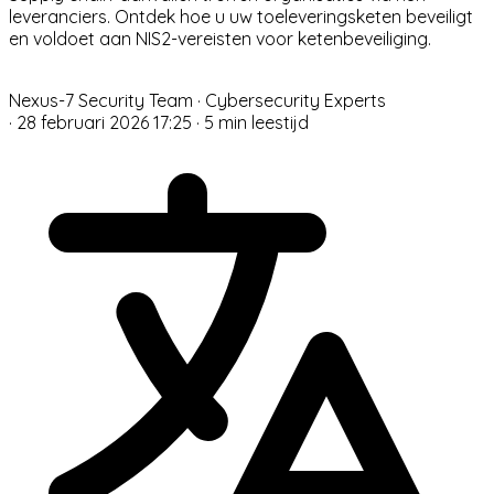
leveranciers. Ontdek hoe u uw toeleveringsketen beveiligt
en voldoet aan NIS2-vereisten voor ketenbeveiliging.
N
Nexus-7 Security Team
· Cybersecurity Experts
·
28 februari 2026 17:25
·
5 min leestijd