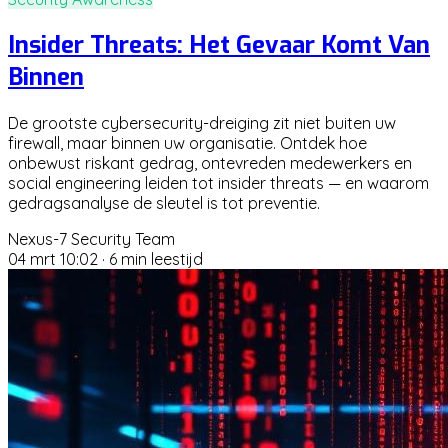
Insider Threats: Het Gevaar Komt Van
Binnen
De grootste cybersecurity-dreiging zit niet buiten uw
firewall, maar binnen uw organisatie. Ontdek hoe
onbewust riskant gedrag, ontevreden medewerkers en
social engineering leiden tot insider threats — en waarom
gedragsanalyse de sleutel is tot preventie.
Nexus-7 Security Team
04 mrt 10:02
·
6 min leestijd