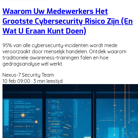
Waarom Uw Medewerkers Het
Grootste Cybersecurity Risico Zijn (En
Wat U Eraan Kunt Doen)
95% van alle cybersecurity-incidenten wordt mede
veroorzaakt door menselijk handelen. Ontdek waarom
traditionele awareness-trainingen falen en hoe
gedragsanalyse wél werkt.
Nexus-7 Security Team
10 feb 09:00
·
3 min leestijd