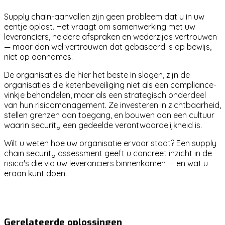
Supply chain-aanvallen zijn geen probleem dat u in uw
eentje oplost. Het vraagt om samenwerking met uw
leveranciers, heldere afspraken en wederzijds vertrouwen
— maar dan wel vertrouwen dat gebaseerd is op bewijs,
niet op aannames.
De organisaties die hier het beste in slagen, zijn de
organisaties die ketenbeveiliging niet als een compliance-
vinkje behandelen, maar als een strategisch onderdeel
van hun risicomanagement. Ze investeren in zichtbaarheid,
stellen grenzen aan toegang, en bouwen aan een cultuur
waarin security een gedeelde verantwoordelijkheid is.
Wilt u weten hoe uw organisatie ervoor staat? Een supply
chain security assessment geeft u concreet inzicht in de
risico's die via uw leveranciers binnenkomen — en wat u
eraan kunt doen.
supply-chain
nis2
compliance
risk-management
security-
awareness
Gerelateerde oplossingen