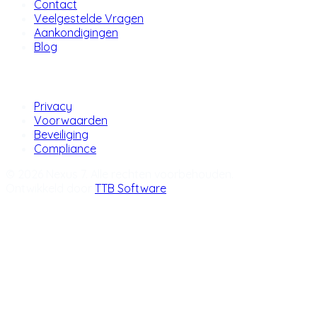
Contact
Veelgestelde Vragen
Aankondigingen
Blog
Juridisch
Privacy
Voorwaarden
Beveiliging
Compliance
© 2026 Nexus 7. Alle rechten voorbehouden.
Ontwikkeld door
TTB Software