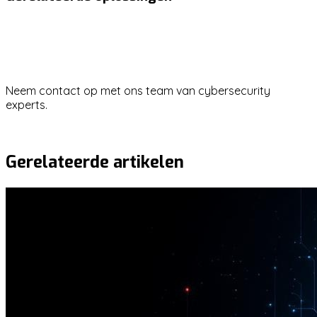
NIS2
ISO 27001
Vragen over dit onderwerp?
Neem contact op met ons team van cybersecurity
experts.
Neem contact op
Gerelateerde artikelen